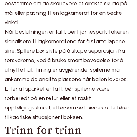
bestemme om de skal levere et direkte skudd på
mål eller pasning til en lagkamerat for en bedre
vinkel.
Når beslutningen er tatt, bør hjørnespark-takeren
signalisere til lagkameratene for å starte løpene
sine. Spillere bør sikte på å skape separasjon fra
forsvarerne, ved å bruke smart bevegelse for å
utnytte hull. Timing er avgjørende; spillerne må
ankomme de angitte plassene når ballen leveres.
Etter at sparket er tatt, bør spillerne være
forberedt på en retur eller et raskt
oppfølgingsskudd, ettersom set pieces ofte fører
til kaotiske situasjoner i boksen.
Trinn-for-trinn