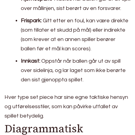
over mållinjen, sist berørt av en forsvarer.
Frispark:
Gitt etter en foul, kan være direkte
(som tillater et skudd på mål) eller indirekte
(som krever at en annen spiller berører
ballen før et mål kan scores).
Innkast:
Oppstår når ballen går ut av spill
over sidelinja, og lar laget som ikke berørte
den sist gjenoppta spillet.
Hver type set piece har sine egne taktiske hensyn
og utførelsesstiler, som kan påvirke utfallet av
spillet betydelig.
Diagrammatisk