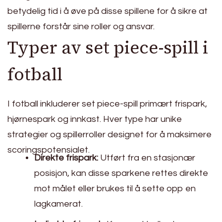
betydelig tid i å øve på disse spillene for å sikre at
spillerne forstår sine roller og ansvar.
Typer av set piece-spill i
fotball
I fotball inkluderer set piece-spill primært frispark,
hjørnespark og innkast. Hver type har unike
strategier og spillerroller designet for å maksimere
scoringspotensialet.
Direkte frispark:
Utført fra en stasjonær
posisjon, kan disse sparkene rettes direkte
mot målet eller brukes til å sette opp en
lagkamerat.