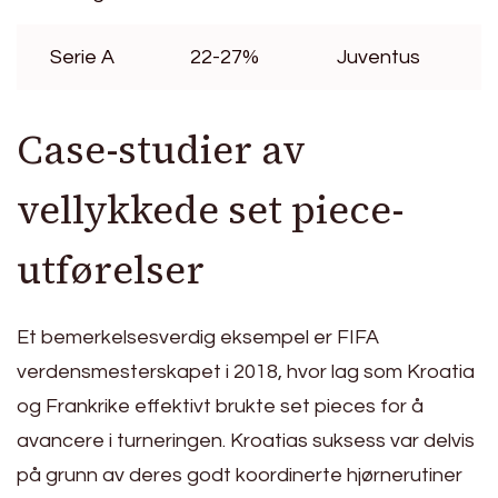
Serie A
22-27%
Juventus
Case-studier av
vellykkede set piece-
utførelser
Et bemerkelsesverdig eksempel er FIFA
verdensmesterskapet i 2018, hvor lag som Kroatia
og Frankrike effektivt brukte set pieces for å
avancere i turneringen. Kroatias suksess var delvis
på grunn av deres godt koordinerte hjørnerutiner