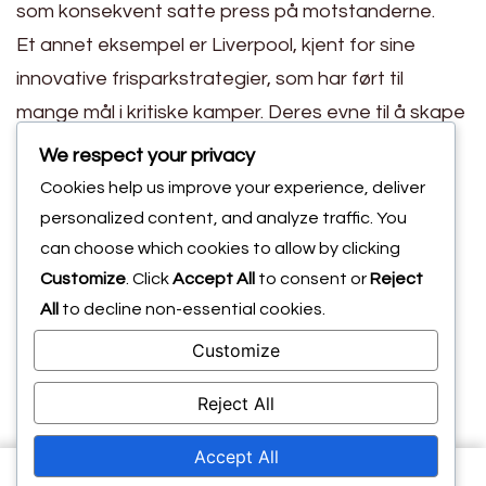
som konsekvent satte press på motstanderne.
Et annet eksempel er Liverpool, kjent for sine
innovative frisparkstrategier, som har ført til
mange mål i kritiske kamper. Deres evne til å skape
forvirring i den defensive linjen resulterer ofte i
We respect your privacy
åpne scoringsmuligheter.
Cookies help us improve your experience, deliver
Strategier for å
personalized content, and analyze traffic. You
can choose which cookies to allow by clicking
maksimere
Customize
. Click
Accept All
to consent or
Reject
All
to decline non-essential cookies.
scoringsmuligheter
Customize
Reject All
Øv på spesifikke rutiner:
Øv regelmessig på
set piece-spill for å sikre at alle spillere
Accept All
forstår sine roller.