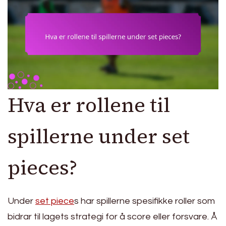
Hva er rollene til
spillerne under set
pieces?
Under
set piece
s har spillerne spesifikke roller som
bidrar til lagets strategi for å score eller forsvare. Å