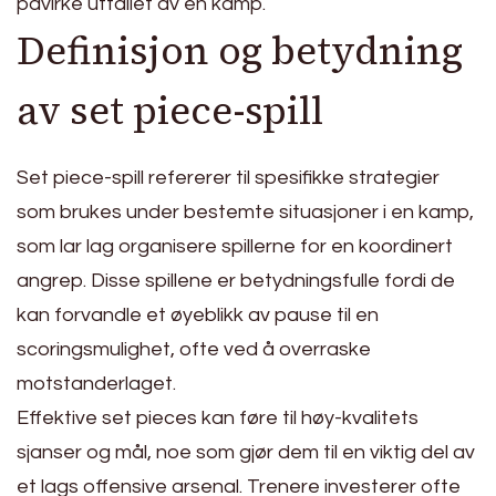
påvirke utfallet av en kamp.
Definisjon og betydning
av set piece-spill
Set piece-spill refererer til spesifikke strategier
som brukes under bestemte situasjoner i en kamp,
som lar lag organisere spillerne for en koordinert
angrep. Disse spillene er betydningsfulle fordi de
kan forvandle et øyeblikk av pause til en
scoringsmulighet, ofte ved å overraske
motstanderlaget.
Effektive set pieces kan føre til høy-kvalitets
sjanser og mål, noe som gjør dem til en viktig del av
et lags offensive arsenal. Trenere investerer ofte