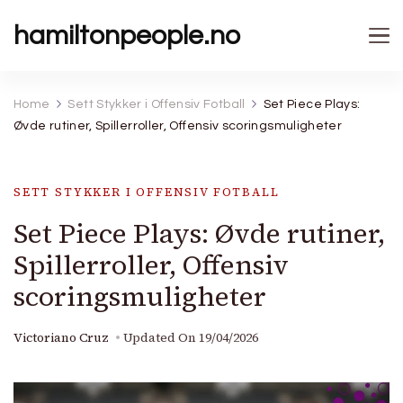
hamiltonpeople.no
Home
Sett Stykker i Offensiv Fotball
Set Piece Plays:
Øvde rutiner, Spillerroller, Offensiv scoringsmuligheter
SETT STYKKER I OFFENSIV FOTBALL
Set Piece Plays: Øvde rutiner,
Spillerroller, Offensiv
scoringsmuligheter
Victoriano Cruz
Updated On
19/04/2026