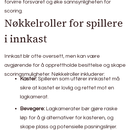
forvirre forsvaret og øke sannsynligheten for
scoring.
Nøkkelroller for spillere
i innkast
Innkast blir ofte oversett, men kan være
avgjørende for å opprettholde besittelse og skape
scoringsmuligheter. Nøkkelroller inkluderer:
Kaster:
Spilleren som utfører innkastet må
sikre at kastet er lovlig og rettet mot en
lagkamerat.
Bevegere:
Lagkamerater bør gjøre raske
løp for å gi alternativer for kasteren, og
skape plass og potensielle pasningslinjer.