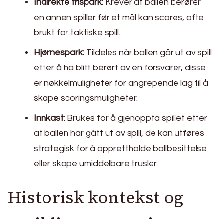
Indirekte frispark:
Krever at ballen berører
en annen spiller før et mål kan scores, ofte
brukt for taktiske spill.
Hjørnespark:
Tildeles når ballen går ut av spill
etter å ha blitt berørt av en forsvarer, disse
er nøkkelmuligheter for angrepende lag til å
skape scoringsmuligheter.
Innkast:
Brukes for å gjenoppta spillet etter
at ballen har gått ut av spill, de kan utføres
strategisk for å opprettholde ballbesittelse
eller skape umiddelbare trusler.
Historisk kontekst og