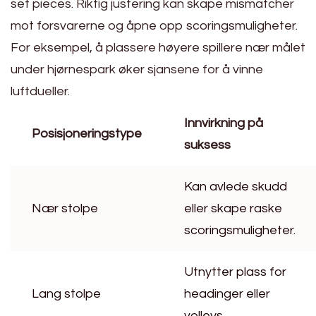
set pieces. Riktig justering kan skape mismatcher
mot forsvarerne og åpne opp scoringsmuligheter.
For eksempel, å plassere høyere spillere nær målet
under hjørnespark øker sjansene for å vinne
luftdueller.
Innvirkning på
Posisjoneringstype
suksess
Kan avlede skudd
Nær stolpe
eller skape raske
scoringsmuligheter.
Utnytter plass for
Lang stolpe
headinger eller
volleys.