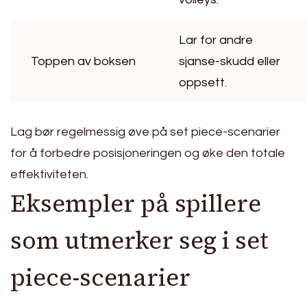
Lar for andre
Toppen av boksen
sjanse-skudd eller
oppsett.
Lag bør regelmessig øve på set piece-scenarier
for å forbedre posisjoneringen og øke den totale
effektiviteten.
Eksempler på spillere
som utmerker seg i set
piece-scenarier