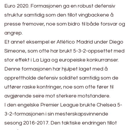
Euro 2020. Formasjonen ga en robust defensiv
struktur samtidig som den tillot vingbackene å
presse fremover, noe som bidro til både forsvar og
angrep.
Et annet eksempel er Atlético Madrid under Diego
Simeone, som ofte har brukt 5-3-2-oppsettet med
stor effekt i La Liga og europeiske konkurranser.
Denne formasjonen har hjulpet laget med å
opprettholde defensiv soliditet samtidig som de
utfører raske kontringer, noe som ofte fører til
avgjørende seire mot sterkere motstandere.
I den engelske Premier League brukte Chelsea 5-
3-2-formasjonen i sin mesterskapsvinnende
sesong 2016-2017. Den taktiske endringen tillot