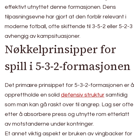
effektivt utnyttet denne formasjonen. Dens
tilpasningsevne har gjort at den forblir relevant i
moderne fotball, ofte skiftende til 3-5-2 eller 5-2-3
avhengig av kampsituasjoner.
Nøkkelprinsipper for
spill i 5-3-2-formasjonen
Det primære prinsippet for 5-3-2-formasjonen er å
opprettholde en solid
defensiv struktur
samtidig
som man kan gå raskt over til angrep. Lag ser ofte
etter å absorbere press og utnytte rom etterlatt
av motstanderne under kontringer.
Et annet viktig aspekt er bruken av vingbacker for