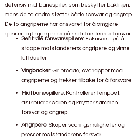
defensiv midtbanespiller, som beskytter baklinjen,
mens de to andre støtter både forsvar og angrep.
De to angriperne har ansvaret for å omgjøre
sjanser og legge press på motstanderens forsvar.
Sentrale forsvarsspillere:
Fokuserer på å
stoppe motstanderens angripere og vinne
luftdueller.
Vingbacker:
Gir bredde, overlapper med
angriperne og trekker tilbake for å forsvare.
Midtbanespillere:
Kontrollerer tempoet,
distribuerer ballen og knytter sammen
forsvar og angrep.
Angripere:
Skaper scoringsmuligheter og
presser motstanderens forsvar.