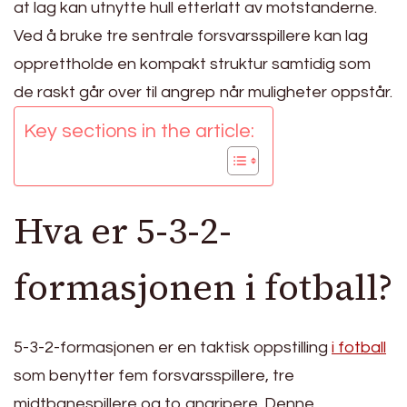
at lag kan utnytte hull etterlatt av motstanderne.
Ved å bruke tre sentrale forsvarsspillere kan lag
opprettholde en kompakt struktur samtidig som
de raskt går over til angrep når muligheter oppstår.
Key sections in the article:
Hva er 5-3-2-
formasjonen i fotball?
5-3-2-formasjonen er en taktisk oppstilling
i fotball
som benytter fem forsvarsspillere, tre
midtbanespillere og to angripere. Denne