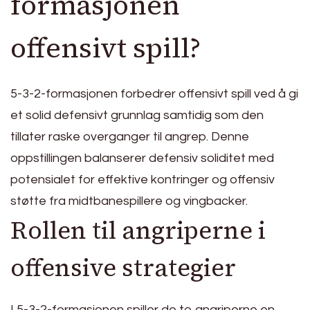
formasjonen
offensivt spill?
5-3-2-formasjonen forbedrer offensivt spill ved å gi
et solid defensivt grunnlag samtidig som den
tillater raske overganger til angrep. Denne
oppstillingen balanserer defensiv soliditet med
potensialet for effektive kontringer og offensiv
støtte fra midtbanespillere og vingbacker.
Rollen til angriperne i
offensive strategier
I 5-3-2-formasjonen spiller de to angriperne en