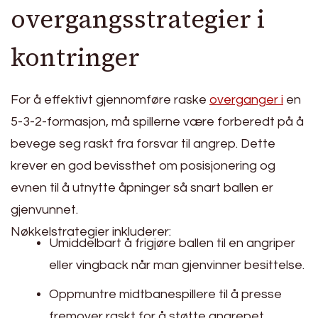
overgangsstrategier i
kontringer
For å effektivt gjennomføre raske
overganger i
en
5-3-2-formasjon, må spillerne være forberedt på å
bevege seg raskt fra forsvar til angrep. Dette
krever en god bevissthet om posisjonering og
evnen til å utnytte åpninger så snart ballen er
gjenvunnet.
Nøkkelstrategier inkluderer:
Umiddelbart å frigjøre ballen til en angriper
eller vingback når man gjenvinner besittelse.
Oppmuntre midtbanespillere til å presse
fremover raskt for å støtte angrepet.