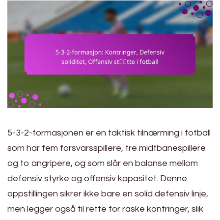
5-3-2-formasjonen er en taktisk tilnærming i fotball
som har fem forsvarsspillere, tre midtbanespillere
og to angripere, og som slår en balanse mellom
defensiv styrke og offensiv kapasitet. Denne
oppstillingen sikrer ikke bare en solid defensiv linje,
men legger også til rette for raske kontringer, slik