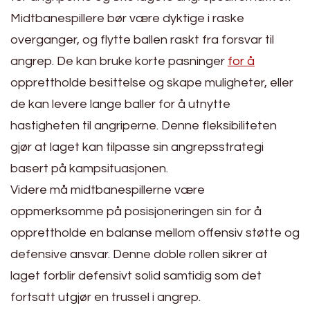
Midtbanespillere bør være dyktige i raske
overganger, og flytte ballen raskt fra forsvar til
angrep. De kan bruke korte pasninger
for å
opprettholde besittelse og skape muligheter, eller
de kan levere lange baller for å utnytte
hastigheten til angriperne. Denne fleksibiliteten
gjør at laget kan tilpasse sin angrepsstrategi
basert på kampsituasjonen.
Videre må midtbanespillerne være
oppmerksomme på posisjoneringen sin for å
opprettholde en balanse mellom offensiv støtte og
defensive ansvar. Denne doble rollen sikrer at
laget forblir defensivt solid samtidig som det
fortsatt utgjør en trussel i angrep.