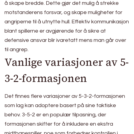
å skape bredde. Dette gjør det mulig å strekke
motstanderens forsvar, og skape muligheter for
angriperne til å utnytte hull. Effektiv kommunikasjon
blant spillerne er avgjørende for å sikre at
defensive ansvar blir ivaretatt mens man går over
til angrep.
Vanlige variasjoner av 5-
3-2-formasjonen
Det finnes flere variasjoner av 5-3-2-formasjonen
som lag kan adoptere basert på sine taktiske
behov. 3-5-2 er en populær tilpasning, der
formasjonen skifter for å inkludere en ekstra
midtbanespiller, noe som forbedrer kontrollen i