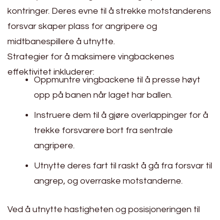
kontringer. Deres evne til å strekke motstanderens
forsvar skaper plass for angripere og
midtbanespillere å utnytte.
Strategier for å maksimere vingbackenes
effektivitet inkluderer:
Oppmuntre vingbackene til å presse høyt
opp på banen når laget har ballen.
Instruere dem til å gjøre overlappinger for å
trekke forsvarere bort fra sentrale
angripere.
Utnytte deres fart til raskt å gå fra forsvar til
angrep, og overraske motstanderne.
Ved å utnytte hastigheten og posisjoneringen til