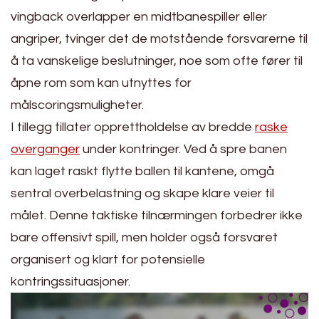
vingback overlapper en midtbanespiller eller
angriper, tvinger det de motstående forsvarerne til
å ta vanskelige beslutninger, noe som ofte fører til
åpne rom som kan utnyttes for
målscoringsmuligheter.
I tillegg tillater opprettholdelse av bredde
raske
overganger
under kontringer. Ved å spre banen
kan laget raskt flytte ballen til kantene, omgå
sentral overbelastning og skape klare veier til
målet. Denne taktiske tilnærmingen forbedrer ikke
bare offensivt spill, men holder også forsvaret
organisert og klart for potensielle
kontringssituasjoner.