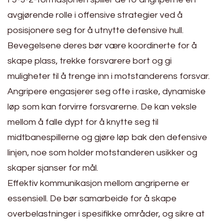
avgjørende rolle i offensive strategier ved å
posisjonere seg for å utnytte defensive hull.
Bevegelsene deres bør være koordinerte for å
skape plass, trekke forsvarere bort og gi
muligheter til å trenge inn i motstanderens forsvar.
Angripere engasjerer seg ofte i raske, dynamiske
løp som kan forvirre forsvarerne. De kan veksle
mellom å falle dypt for å knytte seg til
midtbanespillerne og gjøre løp bak den defensive
linjen, noe som holder motstanderen usikker og
skaper sjanser for mål.
Effektiv kommunikasjon mellom angriperne er
essensiell. De bør samarbeide for å skape
overbelastninger i spesifikke områder, og sikre at