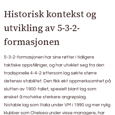
Historisk kontekst og
utvikling av 5-3-2-
formasjonen
5-3-2-formasjonen har sine røtter i tidligere
taktiske oppstillinger, og har utviklet seg fra den
tradisjonelle 4-4-2 ettersom lag søkte større
defensiv stabilitet. Den fikk økt oppmerksomhet på
slutten av 1900-tallet, spesielt blant lag som
ønsket å motvirke sterkere angrepslag.
Notable lag som Italia under VM i 1990 og mer nylig
klubber som Chelsea under visse managere, har