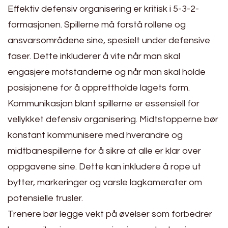
Effektiv defensiv organisering er kritisk i 5-3-2-
formasjonen. Spillerne må forstå rollene og
ansvarsområdene sine, spesielt under defensive
faser. Dette inkluderer å vite når man skal
engasjere motstanderne og når man skal holde
posisjonene for å opprettholde lagets form.
Kommunikasjon blant spillerne er essensiell for
vellykket defensiv organisering. Midtstopperne bør
konstant kommunisere med hverandre og
midtbanespillerne for å sikre at alle er klar over
oppgavene sine. Dette kan inkludere å rope ut
bytter, markeringer og varsle lagkamerater om
potensielle trusler.
Trenere bør legge vekt på øvelser som forbedrer