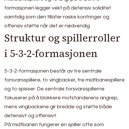
formasjonen legger vekt på defensiv soliditet
samtidig som den tillater raske kontringer og
offensiv støtte når det er nødvendig.
Struktur og spillerroller
i 5-3-2-formasjonen
5-3-2-formasjonen består av tre sentrale
forsvarsspillere, to vingbacker, tre midtbanespillere
og to spisser. De sentrale forsvarsspillerne
fokuserer på å blokkere motstanderens angrep,
mens vingbackene gir bredde og støtte både
defensivt og offensivt.
På midtbanen fungerer én spiller ofte som