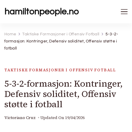
hamiltonpeople.no
Home
Taktiske Formasjoner i Offensiv Fotball
5-3-2-
formasjon: Kontringer, Defensiv soliditet, Offensiv støtte i
fotball
TAKTISKE FORMASJONER I OFFENSIV FOTBALL
5-3-2-formasjon: Kontringer,
Defensiv soliditet, Offensiv
støtte i fotball
Victoriano Cruz
Updated On
19/04/2026