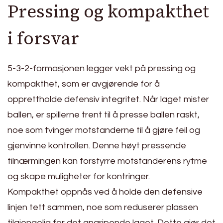
Pressing og kompakthet
i forsvar
5-3-2-formasjonen legger vekt på pressing og
kompakthet, som er avgjørende for å
opprettholde defensiv integritet. Når laget mister
ballen, er spillerne trent til å presse ballen raskt,
noe som tvinger motstanderne til å gjøre feil og
gjenvinne kontrollen. Denne høyt pressende
tilnærmingen kan forstyrre motstanderens rytme
og skape muligheter for kontringer.
Kompakthet oppnås ved å holde den defensive
linjen tett sammen, noe som reduserer plassen
tilgjengelig for det angripende laget. Dette gjør det