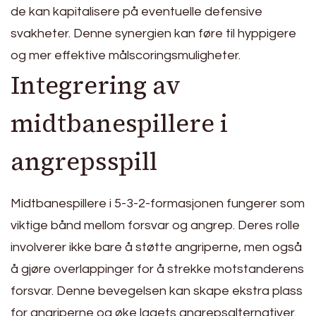
de kan kapitalisere på eventuelle defensive
svakheter. Denne synergien kan føre til hyppigere
og mer effektive målscoringsmuligheter.
Integrering av
midtbanespillere i
angrepsspill
Midtbanespillere i 5-3-2-formasjonen fungerer som
viktige bånd mellom forsvar og angrep. Deres rolle
involverer ikke bare å støtte angriperne, men også
å gjøre overlappinger for å strekke motstanderens
forsvar. Denne bevegelsen kan skape ekstra plass
for angriperne og øke lagets angrepsalternativer.