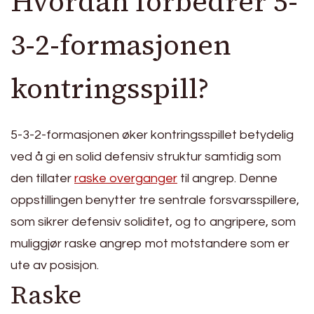
Hvordan forbedrer 5-
3-2-formasjonen
kontringsspill?
5-3-2-formasjonen øker kontringsspillet betydelig
ved å gi en solid defensiv struktur samtidig som
den tillater
raske overganger
til angrep. Denne
oppstillingen benytter tre sentrale forsvarsspillere,
som sikrer defensiv soliditet, og to angripere, som
muliggjør raske angrep mot motstandere som er
ute av posisjon.
Raske