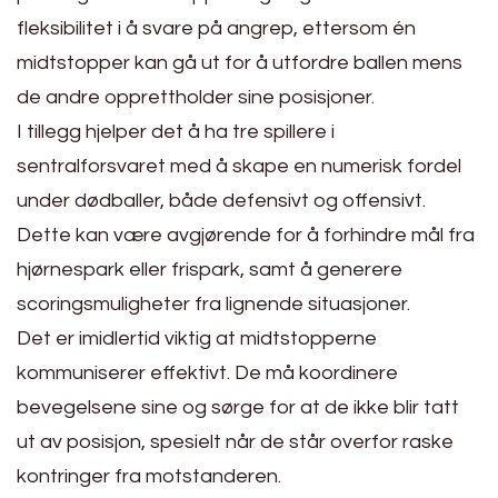
fleksibilitet i å svare på angrep, ettersom én
midtstopper kan gå ut for å utfordre ballen mens
de andre opprettholder sine posisjoner.
I tillegg hjelper det å ha tre spillere i
sentralforsvaret med å skape en numerisk fordel
under dødballer, både defensivt og offensivt.
Dette kan være avgjørende for å forhindre mål fra
hjørnespark eller frispark, samt å generere
scoringsmuligheter fra lignende situasjoner.
Det er imidlertid viktig at midtstopperne
kommuniserer effektivt. De må koordinere
bevegelsene sine og sørge for at de ikke blir tatt
ut av posisjon, spesielt når de står overfor raske
kontringer fra motstanderen.