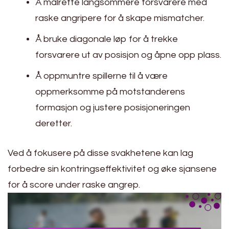
Å målrette langsommere forsvarere med
raske angripere for å skape mismatcher.
Å bruke diagonale løp for å trekke
forsvarere ut av posisjon og åpne opp plass.
Å oppmuntre spillerne til å være
oppmerksomme på motstanderens
formasjon og justere posisjoneringen
deretter.
Ved å fokusere på disse svakhetene kan lag
forbedre sin kontringseffektivitet og øke sjansene
for å score under raske angrep.